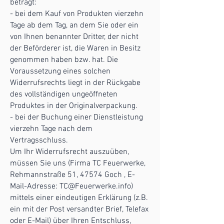
beträgt:
- bei dem Kauf von Produkten vierzehn
Tage ab dem Tag, an dem Sie oder ein
von Ihnen benannter Dritter, der nicht
der Beförderer ist, die Waren in Besitz
genommen haben bzw. hat. Die
Voraussetzung eines solchen
Widerrufsrechts liegt in der Rückgabe
des vollständigen ungeöffneten
Produktes in der Originalverpackung.
- bei der Buchung einer Dienstleistung
vierzehn Tage nach dem
Vertragsschluss.
Um Ihr Widerrufsrecht auszuüben,
müssen Sie uns (Firma TC Feuerwerke,
Rehmannstraße 51, 47574 Goch , E-
Mail-Adresse:
TC@Feuerwerke.info
)
mittels einer eindeutigen Erklärung (z.B.
ein mit der Post versandter Brief, Telefax
oder E-Mail) über Ihren Entschluss,