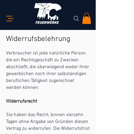
Widerrufsbelehrung
Verbraucher ist jede natürliche Person,
die ein Rechtsgeschäft zu Zwecken
abschließt, die überwiegend weder ihrer
gewerblichen noch ihrer selbständigen
beruflichen Tätigkeit zugerechnet
werden können.
W
iderrufsrecht
Sie haben das Recht, binnen vierzehn
Tagen ohne Angabe von Gründen diesen
Vertrag zu widerrufen. Die Widerrufsfrist