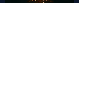
Drohnenshows
Und vieles mehr!
Zu unseren Dienstleistungen