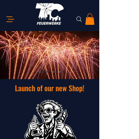
Launch of our new Shop!