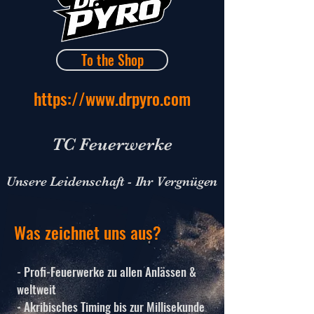
To the Shop
https://www.drpyro.com
TC Feuerwerke
Unsere Leidenschaft - Ihr Vergnügen
Was zeichnet uns aus?
- Profi-Feuerwerke zu allen Anlässen &
weltweit
- Akribisches Timing bis zur Millisekunde