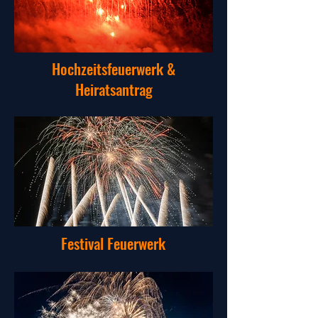
Hochzeitsfeuerwerk &
Heiratsantrag
Festival Feuerwerk