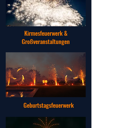
Kirmesfeuerwerk &
Großveranstaltungen
Geburtstagsfeuerwerk