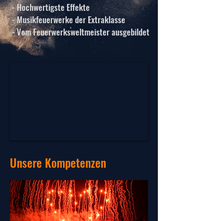
- Hochwertigste Effekte
- Musikfeuerwerke der Extraklasse
- Vom Feuerwerksweltmeister ausgebildet
Unsere Kompetenzen